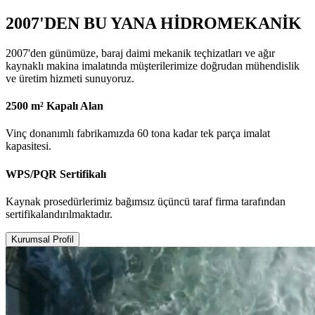
2007'DEN BU YANA HİDROMEKANİK
2007'den günümüze, baraj daimi mekanik teçhizatları ve ağır
kaynaklı makina imalatında müşterilerimize doğrudan mühendislik
ve üretim hizmeti sunuyoruz.
2500 m² Kapalı Alan
Vinç donanımlı fabrikamızda 60 tona kadar tek parça imalat
kapasitesi.
WPS/PQR Sertifikalı
Kaynak prosedürlerimiz bağımsız üçüncü taraf firma tarafından
sertifikalandırılmaktadır.
Kurumsal Profil