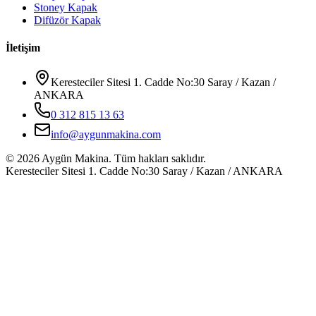
Stoney Kapak
Difüzör Kapak
İletişim
Keresteciler Sitesi 1. Cadde No:30 Saray / Kazan /
ANKARA
0 312 815 13 63
info@aygunmakina.com
©
2026
Aygün Makina.
Tüm hakları saklıdır.
Keresteciler Sitesi 1. Cadde No:30 Saray / Kazan / ANKARA