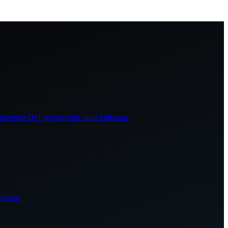
mlerinde DSİ projelerinde aktif kullanım.
 çözüm.