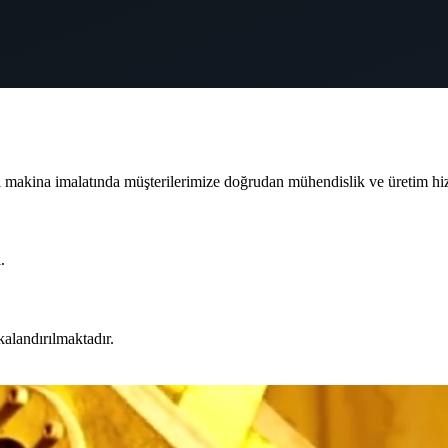
ı makina imalatında müşterilerimize doğrudan mühendislik ve üretim hi
.
kalandırılmaktadır.