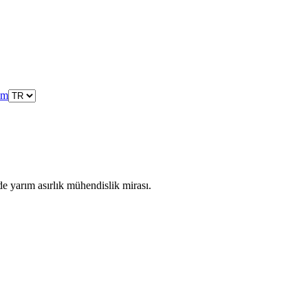
şim
de yarım asırlık mühendislik mirası.