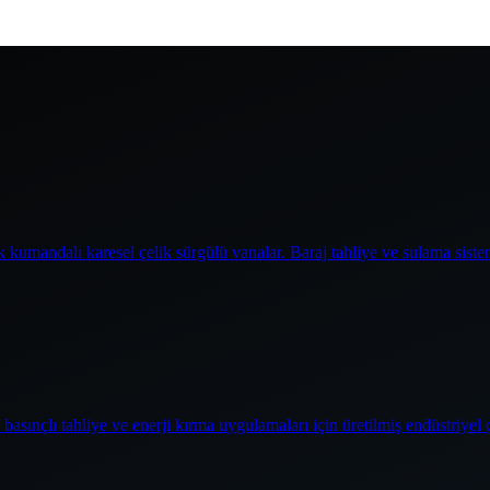
 kumandalı karesel çelik sürgülü vanalar. Baraj tahliye ve sulama siste
basınçlı tahliye ve enerji kırma uygulamaları için üretilmiş endüstriyel