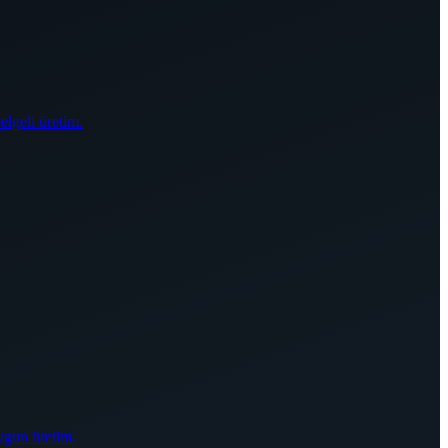
elgeli üretim.
ygun üretim.