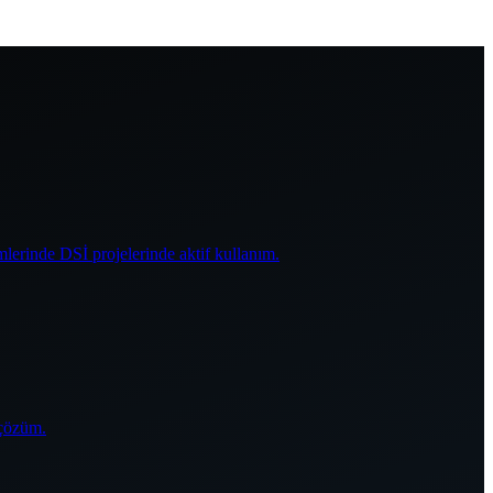
mlerinde DSİ projelerinde aktif kullanım.
 çözüm.