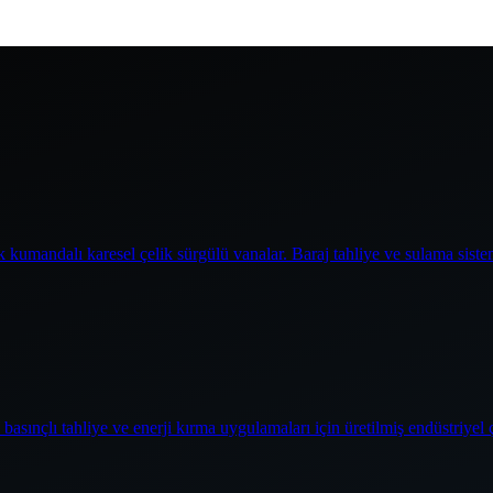
 kumandalı karesel çelik sürgülü vanalar. Baraj tahliye ve sulama siste
basınçlı tahliye ve enerji kırma uygulamaları için üretilmiş endüstriyel