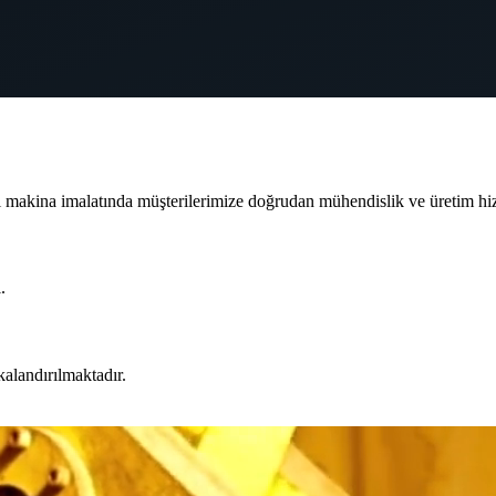
ı makina imalatında müşterilerimize doğrudan mühendislik ve üretim hi
.
kalandırılmaktadır.