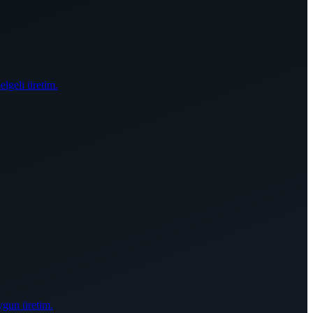
elgeli üretim.
ygun üretim.