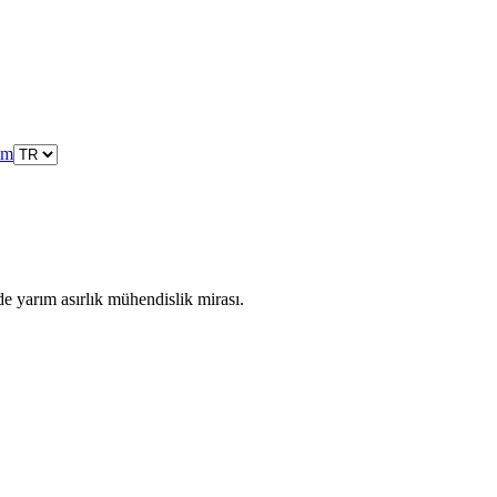
şim
de yarım asırlık mühendislik mirası.