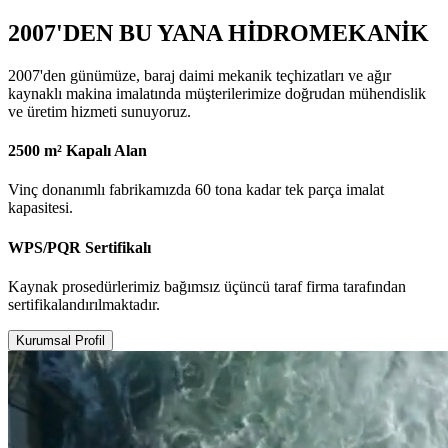
2007'DEN BU YANA HİDROMEKANİK
2007'den günümüze, baraj daimi mekanik teçhizatları ve ağır
kaynaklı makina imalatında müşterilerimize doğrudan mühendislik
ve üretim hizmeti sunuyoruz.
2500 m² Kapalı Alan
Vinç donanımlı fabrikamızda 60 tona kadar tek parça imalat
kapasitesi.
WPS/PQR Sertifikalı
Kaynak prosedürlerimiz bağımsız üçüncü taraf firma tarafından
sertifikalandırılmaktadır.
Kurumsal Profil