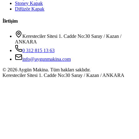
Stoney Kapak
Difüzör Kapak
İletişim
Keresteciler Sitesi 1. Cadde No:30 Saray / Kazan /
ANKARA
0 312 815 13 63
info@aygunmakina.com
©
2026
Aygün Makina.
Tüm hakları saklıdır.
Keresteciler Sitesi 1. Cadde No:30 Saray / Kazan / ANKARA