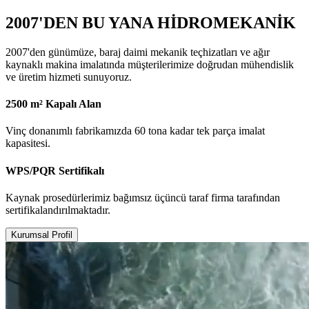
2007'DEN BU YANA HİDROMEKANİK
2007'den günümüze, baraj daimi mekanik teçhizatları ve ağır
kaynaklı makina imalatında müşterilerimize doğrudan mühendislik
ve üretim hizmeti sunuyoruz.
2500 m² Kapalı Alan
Vinç donanımlı fabrikamızda 60 tona kadar tek parça imalat
kapasitesi.
WPS/PQR Sertifikalı
Kaynak prosedürlerimiz bağımsız üçüncü taraf firma tarafından
sertifikalandırılmaktadır.
Kurumsal Profil