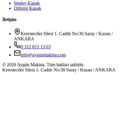
Stoney Kapak
Difüzör Kapak
İletişim
Keresteciler Sitesi 1. Cadde No:30 Saray / Kazan /
ANKARA
0 312 815 13 63
info@aygunmakina.com
©
2026
Aygün Makina.
Tüm hakları saklıdır.
Keresteciler Sitesi 1. Cadde No:30 Saray / Kazan / ANKARA