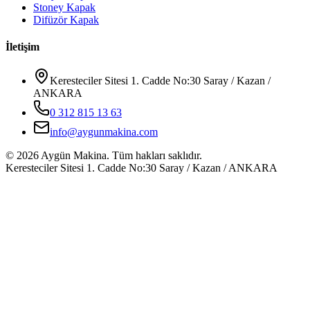
Stoney Kapak
Difüzör Kapak
İletişim
Keresteciler Sitesi 1. Cadde No:30 Saray / Kazan /
ANKARA
0 312 815 13 63
info@aygunmakina.com
©
2026
Aygün Makina.
Tüm hakları saklıdır.
Keresteciler Sitesi 1. Cadde No:30 Saray / Kazan / ANKARA