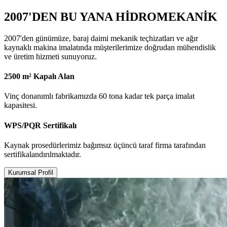
2007'DEN BU YANA HİDROMEKANİK
2007'den günümüze, baraj daimi mekanik teçhizatları ve ağır
kaynaklı makina imalatında müşterilerimize doğrudan mühendislik
ve üretim hizmeti sunuyoruz.
2500 m² Kapalı Alan
Vinç donanımlı fabrikamızda 60 tona kadar tek parça imalat
kapasitesi.
WPS/PQR Sertifikalı
Kaynak prosedürlerimiz bağımsız üçüncü taraf firma tarafından
sertifikalandırılmaktadır.
Kurumsal Profil