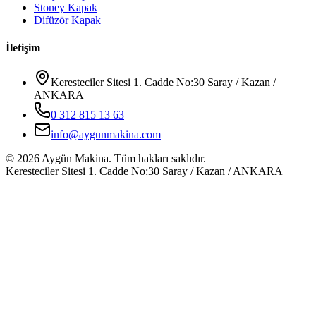
Stoney Kapak
Difüzör Kapak
İletişim
Keresteciler Sitesi 1. Cadde No:30 Saray / Kazan /
ANKARA
0 312 815 13 63
info@aygunmakina.com
©
2026
Aygün Makina.
Tüm hakları saklıdır.
Keresteciler Sitesi 1. Cadde No:30 Saray / Kazan / ANKARA