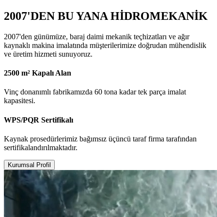
2007'DEN BU YANA HİDROMEKANİK
2007'den günümüze, baraj daimi mekanik teçhizatları ve ağır
kaynaklı makina imalatında müşterilerimize doğrudan mühendislik
ve üretim hizmeti sunuyoruz.
2500 m² Kapalı Alan
Vinç donanımlı fabrikamızda 60 tona kadar tek parça imalat
kapasitesi.
WPS/PQR Sertifikalı
Kaynak prosedürlerimiz bağımsız üçüncü taraf firma tarafından
sertifikalandırılmaktadır.
Kurumsal Profil