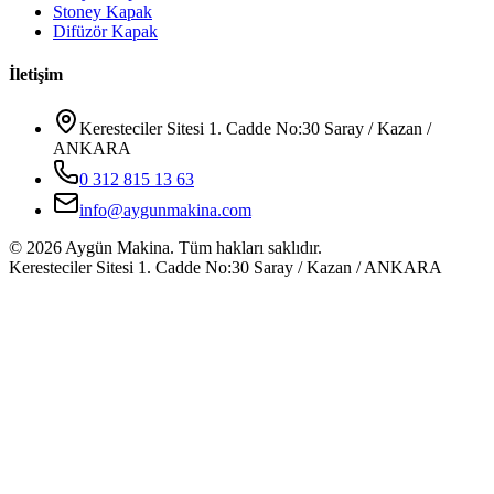
Stoney Kapak
Difüzör Kapak
İletişim
Keresteciler Sitesi 1. Cadde No:30 Saray / Kazan /
ANKARA
0 312 815 13 63
info@aygunmakina.com
©
2026
Aygün Makina.
Tüm hakları saklıdır.
Keresteciler Sitesi 1. Cadde No:30 Saray / Kazan / ANKARA