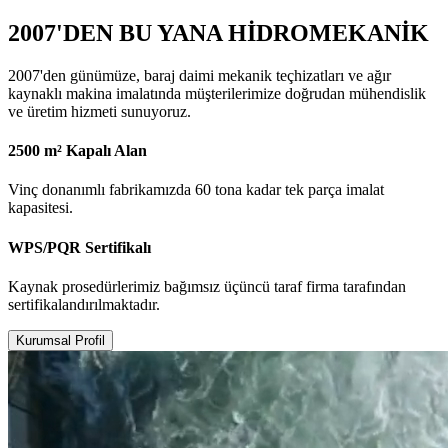
2007'DEN BU YANA HİDROMEKANİK
2007'den günümüze, baraj daimi mekanik teçhizatları ve ağır
kaynaklı makina imalatında müşterilerimize doğrudan mühendislik
ve üretim hizmeti sunuyoruz.
2500 m² Kapalı Alan
Vinç donanımlı fabrikamızda 60 tona kadar tek parça imalat
kapasitesi.
WPS/PQR Sertifikalı
Kaynak prosedürlerimiz bağımsız üçüncü taraf firma tarafından
sertifikalandırılmaktadır.
Kurumsal Profil