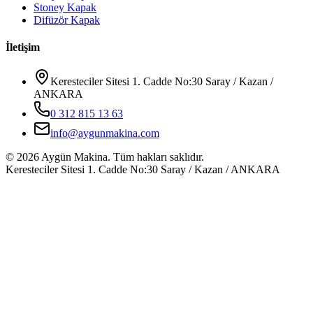
Stoney Kapak
Difüzör Kapak
İletişim
Keresteciler Sitesi 1. Cadde No:30 Saray / Kazan /
ANKARA
0 312 815 13 63
info@aygunmakina.com
©
2026
Aygün Makina.
Tüm hakları saklıdır.
Keresteciler Sitesi 1. Cadde No:30 Saray / Kazan / ANKARA