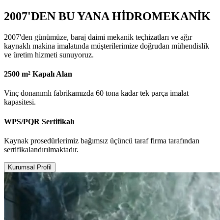
2007'DEN BU YANA HİDROMEKANİK
2007'den günümüze, baraj daimi mekanik teçhizatları ve ağır
kaynaklı makina imalatında müşterilerimize doğrudan mühendislik
ve üretim hizmeti sunuyoruz.
2500 m² Kapalı Alan
Vinç donanımlı fabrikamızda 60 tona kadar tek parça imalat
kapasitesi.
WPS/PQR Sertifikalı
Kaynak prosedürlerimiz bağımsız üçüncü taraf firma tarafından
sertifikalandırılmaktadır.
Kurumsal Profil