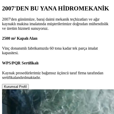
2007'DEN BU YANA HİDROMEKANİK
2007'den günümüze, baraj daimi mekanik teçhizatları ve ağır
kaynaklı makina imalatında müşterilerimize doğrudan mühendislik
ve üretim hizmeti sunuyoruz.
2500 m² Kapalı Alan
Vinç donanımlı fabrikamızda 60 tona kadar tek parça imalat
kapasitesi.
WPS/PQR Sertifikalı
Kaynak prosedürlerimiz bağımsız üçüncü taraf firma tarafından
sertifikalandırılmaktadır.
Kurumsal Profil