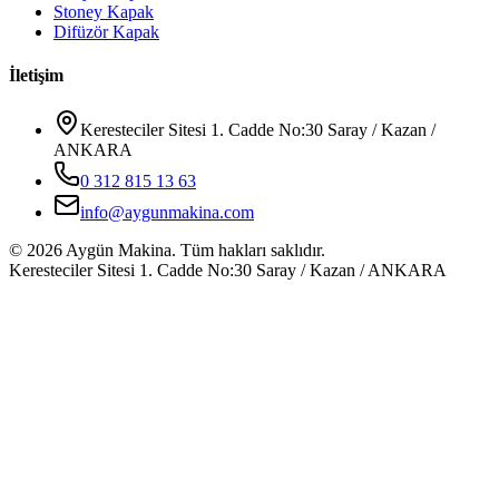
Stoney Kapak
Difüzör Kapak
İletişim
Keresteciler Sitesi 1. Cadde No:30 Saray / Kazan /
ANKARA
0 312 815 13 63
info@aygunmakina.com
©
2026
Aygün Makina.
Tüm hakları saklıdır.
Keresteciler Sitesi 1. Cadde No:30 Saray / Kazan / ANKARA