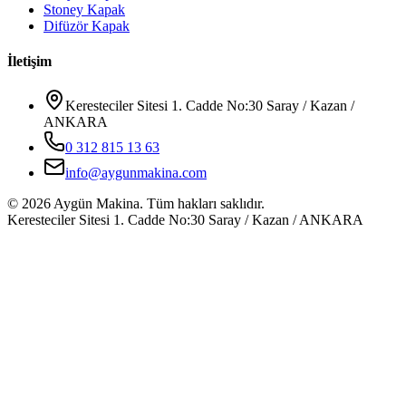
Stoney Kapak
Difüzör Kapak
İletişim
Keresteciler Sitesi 1. Cadde No:30 Saray / Kazan /
ANKARA
0 312 815 13 63
info@aygunmakina.com
©
2026
Aygün Makina.
Tüm hakları saklıdır.
Keresteciler Sitesi 1. Cadde No:30 Saray / Kazan / ANKARA