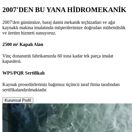
2007'DEN BU YANA HİDROMEKANİK
2007'den günümüze, baraj daimi mekanik teçhizatları ve ağır
kaynaklı makina imalatında müşterilerimize doğrudan mühendislik
ve üretim hizmeti sunuyoruz.
2500 m² Kapalı Alan
Vinç donanımlı fabrikamızda 60 tona kadar tek parça imalat
kapasitesi.
WPS/PQR Sertifikalı
Kaynak prosedürlerimiz bağımsız üçüncü taraf firma tarafından
sertifikalandırılmaktadır.
Kurumsal Profil