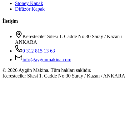
Stoney Kapak
Difüzör Kapak
İletişim
Keresteciler Sitesi 1. Cadde No:30 Saray / Kazan /
ANKARA
0 312 815 13 63
info@aygunmakina.com
©
2026
Aygün Makina.
Tüm hakları saklıdır.
Keresteciler Sitesi 1. Cadde No:30 Saray / Kazan / ANKARA