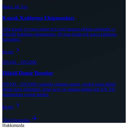
Maks. 60 Ton
Kapak Kaldırma Ekipmanları
Ağır kapak ve vana setleri için özel tasarım elektro-mekanik ve
hidrolik kaldırma ekipmanları. 60 tona kadar tek parça kaldırma
kapasitesi.
İncele
DN100 – DN2000
Düktil Demir Borular
DN100 – DN2000 çaplarda çimento astarlı, epoksi kaplı düktil
demir boru sistemleri. İçme suyu ve sulama hatları için EN 545
standardına uygun üretim.
İncele
Tüm Hizmetler
Hakkımızda