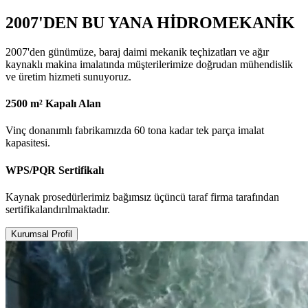
2007'DEN BU YANA HİDROMEKANİK
2007'den günümüze, baraj daimi mekanik teçhizatları ve ağır
kaynaklı makina imalatında müşterilerimize doğrudan mühendislik
ve üretim hizmeti sunuyoruz.
2500 m² Kapalı Alan
Vinç donanımlı fabrikamızda 60 tona kadar tek parça imalat
kapasitesi.
WPS/PQR Sertifikalı
Kaynak prosedürlerimiz bağımsız üçüncü taraf firma tarafından
sertifikalandırılmaktadır.
Kurumsal Profil