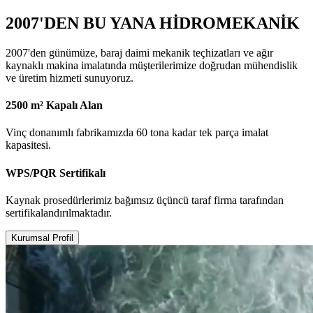
2007'DEN BU YANA HİDROMEKANİK
2007'den günümüze, baraj daimi mekanik teçhizatları ve ağır
kaynaklı makina imalatında müşterilerimize doğrudan mühendislik
ve üretim hizmeti sunuyoruz.
2500 m² Kapalı Alan
Vinç donanımlı fabrikamızda 60 tona kadar tek parça imalat
kapasitesi.
WPS/PQR Sertifikalı
Kaynak prosedürlerimiz bağımsız üçüncü taraf firma tarafından
sertifikalandırılmaktadır.
Kurumsal Profil