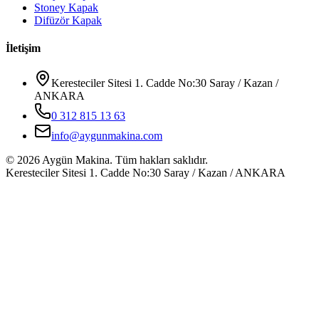
Stoney Kapak
Difüzör Kapak
İletişim
Keresteciler Sitesi 1. Cadde No:30 Saray / Kazan /
ANKARA
0 312 815 13 63
info@aygunmakina.com
©
2026
Aygün Makina.
Tüm hakları saklıdır.
Keresteciler Sitesi 1. Cadde No:30 Saray / Kazan / ANKARA