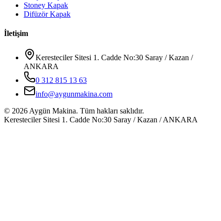
Stoney Kapak
Difüzör Kapak
İletişim
Keresteciler Sitesi 1. Cadde No:30 Saray / Kazan /
ANKARA
0 312 815 13 63
info@aygunmakina.com
©
2026
Aygün Makina.
Tüm hakları saklıdır.
Keresteciler Sitesi 1. Cadde No:30 Saray / Kazan / ANKARA