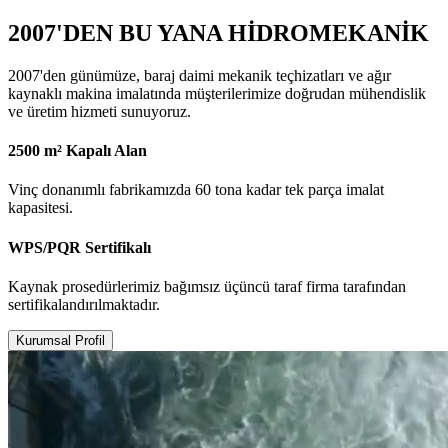
2007'DEN BU YANA HİDROMEKANİK
2007'den günümüze, baraj daimi mekanik teçhizatları ve ağır
kaynaklı makina imalatında müşterilerimize doğrudan mühendislik
ve üretim hizmeti sunuyoruz.
2500 m² Kapalı Alan
Vinç donanımlı fabrikamızda 60 tona kadar tek parça imalat
kapasitesi.
WPS/PQR Sertifikalı
Kaynak prosedürlerimiz bağımsız üçüncü taraf firma tarafından
sertifikalandırılmaktadır.
Kurumsal Profil