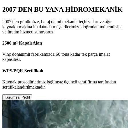
2007'DEN BU YANA HİDROMEKANİK
2007'den günümüze, baraj daimi mekanik teçhizatları ve ağır
kaynaklı makina imalatında müşterilerimize doğrudan mühendislik
ve üretim hizmeti sunuyoruz.
2500 m² Kapalı Alan
Vinç donanımlı fabrikamızda 60 tona kadar tek parça imalat
kapasitesi.
WPS/PQR Sertifikalı
Kaynak prosedürlerimiz bağımsız üçüncü taraf firma tarafından
sertifikalandırılmaktadır.
Kurumsal Profil