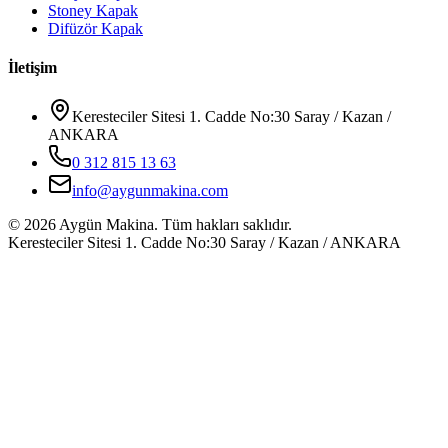
Stoney Kapak
Difüzör Kapak
İletişim
Keresteciler Sitesi 1. Cadde No:30 Saray / Kazan /
ANKARA
0 312 815 13 63
info@aygunmakina.com
©
2026
Aygün Makina.
Tüm hakları saklıdır.
Keresteciler Sitesi 1. Cadde No:30 Saray / Kazan / ANKARA