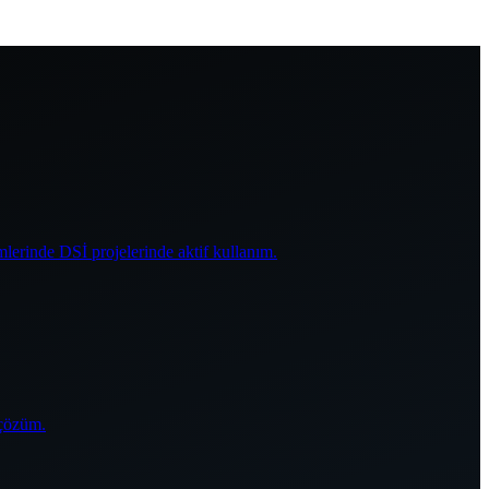
mlerinde DSİ projelerinde aktif kullanım.
 çözüm.