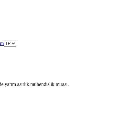
şim
de yarım asırlık mühendislik mirası.