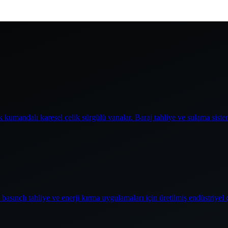
 kumandalı karesel çelik sürgülü vanalar. Baraj tahliye ve sulama siste
basınçlı tahliye ve enerji kırma uygulamaları için üretilmiş endüstriyel