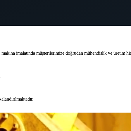
ı makina imalatında müşterilerimize doğrudan mühendislik ve üretim hi
.
kalandırılmaktadır.