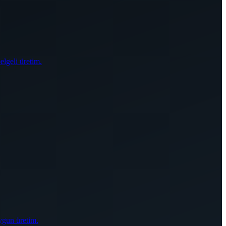
elgeli üretim.
ygun üretim.