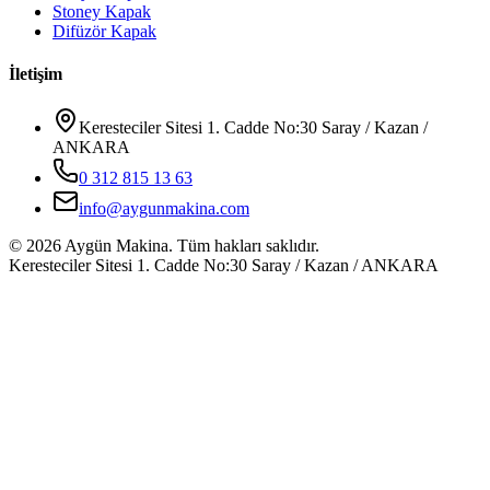
Stoney Kapak
Difüzör Kapak
İletişim
Keresteciler Sitesi 1. Cadde No:30 Saray / Kazan /
ANKARA
0 312 815 13 63
info@aygunmakina.com
©
2026
Aygün Makina.
Tüm hakları saklıdır.
Keresteciler Sitesi 1. Cadde No:30 Saray / Kazan / ANKARA