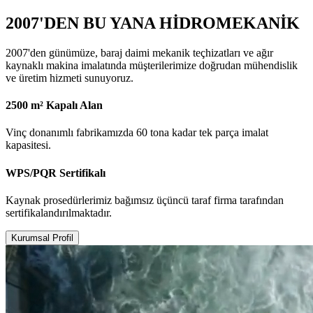
2007'DEN BU YANA HİDROMEKANİK
2007'den günümüze, baraj daimi mekanik teçhizatları ve ağır
kaynaklı makina imalatında müşterilerimize doğrudan mühendislik
ve üretim hizmeti sunuyoruz.
2500 m² Kapalı Alan
Vinç donanımlı fabrikamızda 60 tona kadar tek parça imalat
kapasitesi.
WPS/PQR Sertifikalı
Kaynak prosedürlerimiz bağımsız üçüncü taraf firma tarafından
sertifikalandırılmaktadır.
Kurumsal Profil