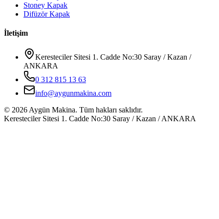
Stoney Kapak
Difüzör Kapak
İletişim
Keresteciler Sitesi 1. Cadde No:30 Saray / Kazan /
ANKARA
0 312 815 13 63
info@aygunmakina.com
©
2026
Aygün Makina.
Tüm hakları saklıdır.
Keresteciler Sitesi 1. Cadde No:30 Saray / Kazan / ANKARA