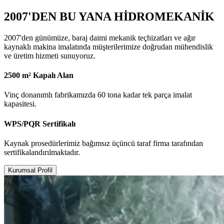
2007'DEN BU YANA HİDROMEKANİK
2007'den günümüze, baraj daimi mekanik teçhizatları ve ağır
kaynaklı makina imalatında müşterilerimize doğrudan mühendislik
ve üretim hizmeti sunuyoruz.
2500 m² Kapalı Alan
Vinç donanımlı fabrikamızda 60 tona kadar tek parça imalat
kapasitesi.
WPS/PQR Sertifikalı
Kaynak prosedürlerimiz bağımsız üçüncü taraf firma tarafından
sertifikalandırılmaktadır.
Kurumsal Profil