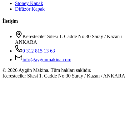
Stoney Kapak
Difüzör Kapak
İletişim
Keresteciler Sitesi 1. Cadde No:30 Saray / Kazan /
ANKARA
0 312 815 13 63
info@aygunmakina.com
©
2026
Aygün Makina.
Tüm hakları saklıdır.
Keresteciler Sitesi 1. Cadde No:30 Saray / Kazan / ANKARA