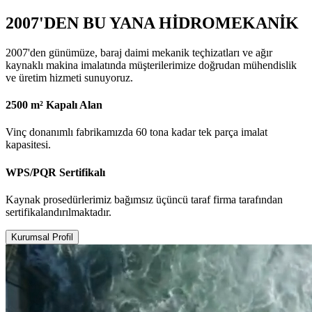
2007'DEN BU YANA HİDROMEKANİK
2007'den günümüze, baraj daimi mekanik teçhizatları ve ağır
kaynaklı makina imalatında müşterilerimize doğrudan mühendislik
ve üretim hizmeti sunuyoruz.
2500 m² Kapalı Alan
Vinç donanımlı fabrikamızda 60 tona kadar tek parça imalat
kapasitesi.
WPS/PQR Sertifikalı
Kaynak prosedürlerimiz bağımsız üçüncü taraf firma tarafından
sertifikalandırılmaktadır.
Kurumsal Profil