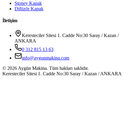
Stoney Kapak
Difüzör Kapak
İletişim
Keresteciler Sitesi 1. Cadde No:30 Saray / Kazan /
ANKARA
0 312 815 13 63
info@aygunmakina.com
©
2026
Aygün Makina.
Tüm hakları saklıdır.
Keresteciler Sitesi 1. Cadde No:30 Saray / Kazan / ANKARA