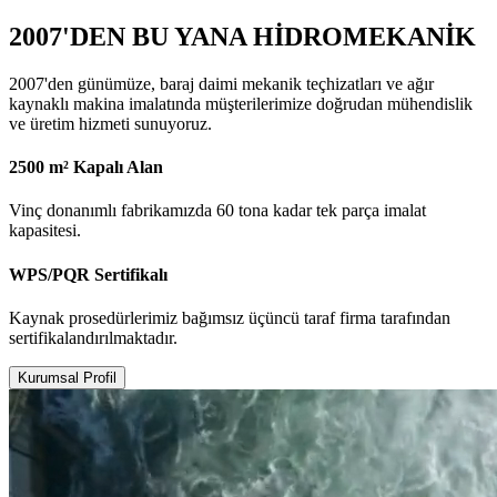
2007'DEN BU YANA HİDROMEKANİK
2007'den günümüze, baraj daimi mekanik teçhizatları ve ağır
kaynaklı makina imalatında müşterilerimize doğrudan mühendislik
ve üretim hizmeti sunuyoruz.
2500 m² Kapalı Alan
Vinç donanımlı fabrikamızda 60 tona kadar tek parça imalat
kapasitesi.
WPS/PQR Sertifikalı
Kaynak prosedürlerimiz bağımsız üçüncü taraf firma tarafından
sertifikalandırılmaktadır.
Kurumsal Profil