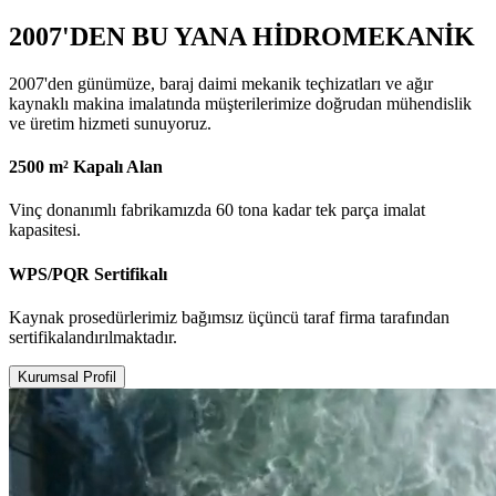
2007'DEN BU YANA HİDROMEKANİK
2007'den günümüze, baraj daimi mekanik teçhizatları ve ağır
kaynaklı makina imalatında müşterilerimize doğrudan mühendislik
ve üretim hizmeti sunuyoruz.
2500 m² Kapalı Alan
Vinç donanımlı fabrikamızda 60 tona kadar tek parça imalat
kapasitesi.
WPS/PQR Sertifikalı
Kaynak prosedürlerimiz bağımsız üçüncü taraf firma tarafından
sertifikalandırılmaktadır.
Kurumsal Profil