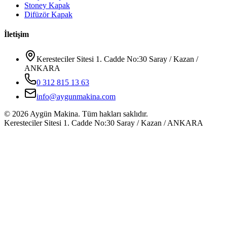
Stoney Kapak
Difüzör Kapak
İletişim
Keresteciler Sitesi 1. Cadde No:30 Saray / Kazan /
ANKARA
0 312 815 13 63
info@aygunmakina.com
©
2026
Aygün Makina.
Tüm hakları saklıdır.
Keresteciler Sitesi 1. Cadde No:30 Saray / Kazan / ANKARA