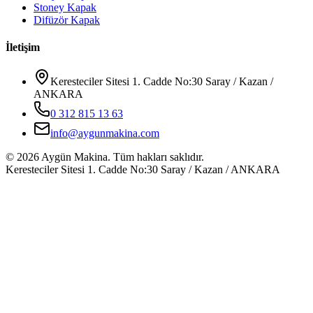
Stoney Kapak
Difüzör Kapak
İletişim
Keresteciler Sitesi 1. Cadde No:30 Saray / Kazan /
ANKARA
0 312 815 13 63
info@aygunmakina.com
©
2026
Aygün Makina.
Tüm hakları saklıdır.
Keresteciler Sitesi 1. Cadde No:30 Saray / Kazan / ANKARA