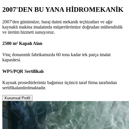
2007'DEN BU YANA HİDROMEKANİK
2007'den günümüze, baraj daimi mekanik teçhizatları ve ağır
kaynaklı makina imalatında müşterilerimize doğrudan mühendislik
ve üretim hizmeti sunuyoruz.
2500 m² Kapalı Alan
Vinç donanımlı fabrikamızda 60 tona kadar tek parça imalat
kapasitesi.
WPS/PQR Sertifikalı
Kaynak prosedürlerimiz bağımsız üçüncü taraf firma tarafından
sertifikalandırılmaktadır.
Kurumsal Profil