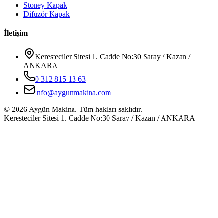
Stoney Kapak
Difüzör Kapak
İletişim
Keresteciler Sitesi 1. Cadde No:30 Saray / Kazan /
ANKARA
0 312 815 13 63
info@aygunmakina.com
©
2026
Aygün Makina.
Tüm hakları saklıdır.
Keresteciler Sitesi 1. Cadde No:30 Saray / Kazan / ANKARA