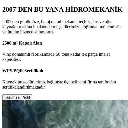
2007'DEN BU YANA HİDROMEKANİK
2007'den günümüze, baraj daimi mekanik teçhizatları ve ağır
kaynaklı makina imalatında müşterilerimize doğrudan mühendislik
ve üretim hizmeti sunuyoruz.
2500 m² Kapalı Alan
Vinç donanımlı fabrikamızda 60 tona kadar tek parça imalat
kapasitesi.
WPS/PQR Sertifikalı
Kaynak prosedürlerimiz bağımsız üçüncü taraf firma tarafından
sertifikalandırılmaktadır.
Kurumsal Profil