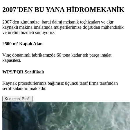
2007'DEN BU YANA HİDROMEKANİK
2007'den günümüze, baraj daimi mekanik teçhizatları ve ağır
kaynaklı makina imalatında müşterilerimize doğrudan mühendislik
ve üretim hizmeti sunuyoruz.
2500 m² Kapalı Alan
Vinç donanımlı fabrikamızda 60 tona kadar tek parça imalat
kapasitesi.
WPS/PQR Sertifikalı
Kaynak prosedürlerimiz bağımsız üçüncü taraf firma tarafından
sertifikalandırılmaktadır.
Kurumsal Profil