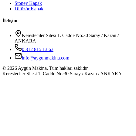
Stoney Kapak
Difüzör Kapak
İletişim
Keresteciler Sitesi 1. Cadde No:30 Saray / Kazan /
ANKARA
0 312 815 13 63
info@aygunmakina.com
©
2026
Aygün Makina.
Tüm hakları saklıdır.
Keresteciler Sitesi 1. Cadde No:30 Saray / Kazan / ANKARA