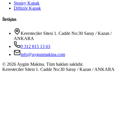
Stoney Kapak
Difüzör Kapak
İletişim
Keresteciler Sitesi 1. Cadde No:30 Saray / Kazan /
ANKARA
0 312 815 13 63
info@aygunmakina.com
©
2026
Aygün Makina.
Tüm hakları saklıdır.
Keresteciler Sitesi 1. Cadde No:30 Saray / Kazan / ANKARA