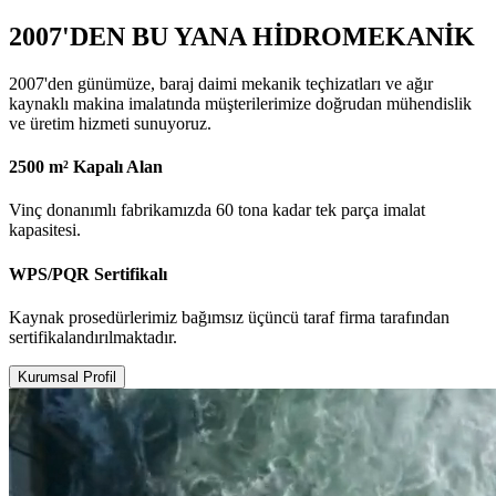
2007'DEN BU YANA HİDROMEKANİK
2007'den günümüze, baraj daimi mekanik teçhizatları ve ağır
kaynaklı makina imalatında müşterilerimize doğrudan mühendislik
ve üretim hizmeti sunuyoruz.
2500 m² Kapalı Alan
Vinç donanımlı fabrikamızda 60 tona kadar tek parça imalat
kapasitesi.
WPS/PQR Sertifikalı
Kaynak prosedürlerimiz bağımsız üçüncü taraf firma tarafından
sertifikalandırılmaktadır.
Kurumsal Profil