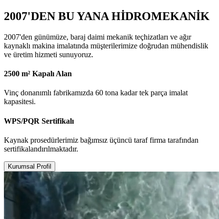
2007'DEN BU YANA HİDROMEKANİK
2007'den günümüze, baraj daimi mekanik teçhizatları ve ağır
kaynaklı makina imalatında müşterilerimize doğrudan mühendislik
ve üretim hizmeti sunuyoruz.
2500 m² Kapalı Alan
Vinç donanımlı fabrikamızda 60 tona kadar tek parça imalat
kapasitesi.
WPS/PQR Sertifikalı
Kaynak prosedürlerimiz bağımsız üçüncü taraf firma tarafından
sertifikalandırılmaktadır.
Kurumsal Profil