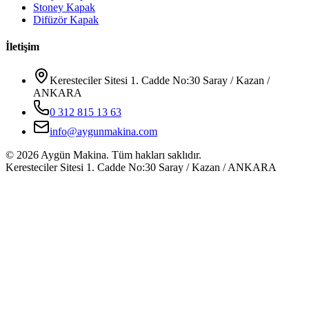
Stoney Kapak
Difüzör Kapak
İletişim
Keresteciler Sitesi 1. Cadde No:30 Saray / Kazan /
ANKARA
0 312 815 13 63
info@aygunmakina.com
©
2026
Aygün Makina.
Tüm hakları saklıdır.
Keresteciler Sitesi 1. Cadde No:30 Saray / Kazan / ANKARA