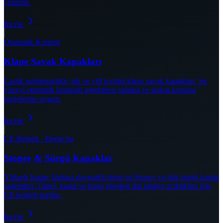
çözümü.
İncele
Otomatik Kontrol
Klape Savak Kapakları
Lastik sızdırmazlıklı, tek ve çift levhalı klape savak kapakları. Su
yüzeyi otomatik kontrolü gerektiren sulama ve taşkın koruma
projelerine uygun.
İncele
CE Belgeli · Derin Su
Stoney & Sürgü Kapaklar
Yüksek basınç farkına dayanıklı derin su Stoney ve düz sürgü kapak
sistemleri. Tünel, kanal ve baraj gövdesi dip tahliye açıklıkları için
CE belgeli üretim.
İncele