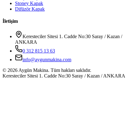
Stoney Kapak
Difüzör Kapak
İletişim
Keresteciler Sitesi 1. Cadde No:30 Saray / Kazan /
ANKARA
0 312 815 13 63
info@aygunmakina.com
©
2026
Aygün Makina.
Tüm hakları saklıdır.
Keresteciler Sitesi 1. Cadde No:30 Saray / Kazan / ANKARA