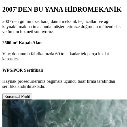
2007'DEN BU YANA HİDROMEKANİK
2007'den günümüze, baraj daimi mekanik teçhizatları ve ağır
kaynaklı makina imalatında müşterilerimize doğrudan mühendislik
ve üretim hizmeti sunuyoruz.
2500 m² Kapalı Alan
Vinç donanımlı fabrikamızda 60 tona kadar tek parça imalat
kapasitesi.
WPS/PQR Sertifikalı
Kaynak prosedürlerimiz bağımsız üçüncü taraf firma tarafından
sertifikalandırılmaktadır.
Kurumsal Profil