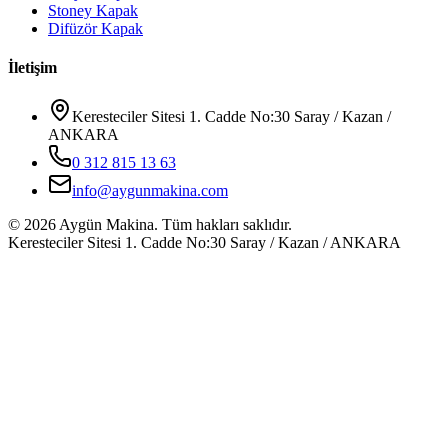
Stoney Kapak
Difüzör Kapak
İletişim
Keresteciler Sitesi 1. Cadde No:30 Saray / Kazan /
ANKARA
0 312 815 13 63
info@aygunmakina.com
©
2026
Aygün Makina.
Tüm hakları saklıdır.
Keresteciler Sitesi 1. Cadde No:30 Saray / Kazan / ANKARA