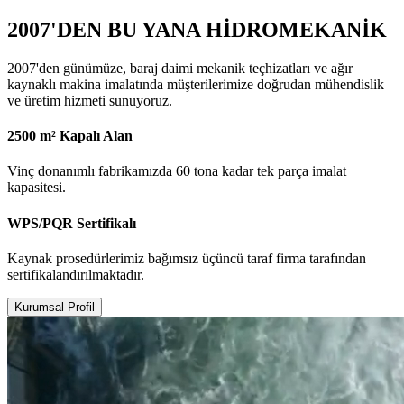
2007'DEN BU YANA HİDROMEKANİK
2007'den günümüze, baraj daimi mekanik teçhizatları ve ağır
kaynaklı makina imalatında müşterilerimize doğrudan mühendislik
ve üretim hizmeti sunuyoruz.
2500 m² Kapalı Alan
Vinç donanımlı fabrikamızda 60 tona kadar tek parça imalat
kapasitesi.
WPS/PQR Sertifikalı
Kaynak prosedürlerimiz bağımsız üçüncü taraf firma tarafından
sertifikalandırılmaktadır.
Kurumsal Profil