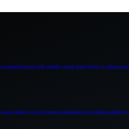
 kumandalı karesel çelik sürgülü vanalar. Baraj tahliye ve sulama siste
basınçlı tahliye ve enerji kırma uygulamaları için üretilmiş endüstriyel