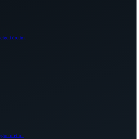
elgeli üretim.
ygun üretim.