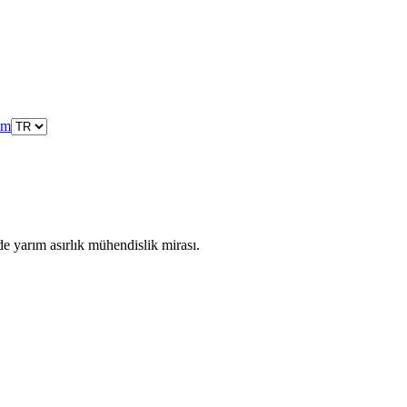
şim
de yarım asırlık mühendislik mirası.