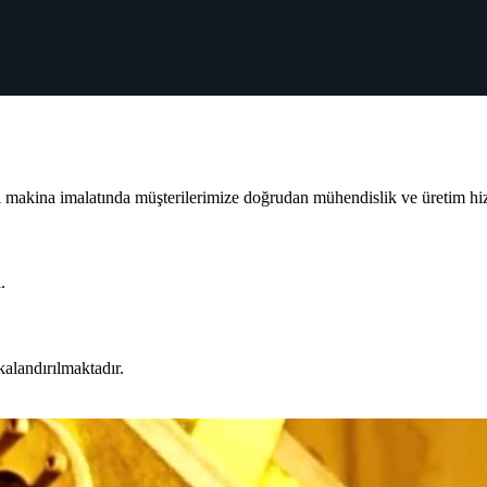
ı makina imalatında müşterilerimize doğrudan mühendislik ve üretim hi
.
kalandırılmaktadır.