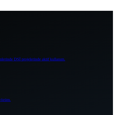
mlerinde DSİ projelerinde aktif kullanım.
 çözüm.