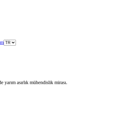
şim
de yarım asırlık mühendislik mirası.