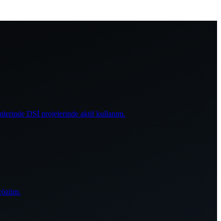
mlerinde DSİ projelerinde aktif kullanım.
 çözüm.