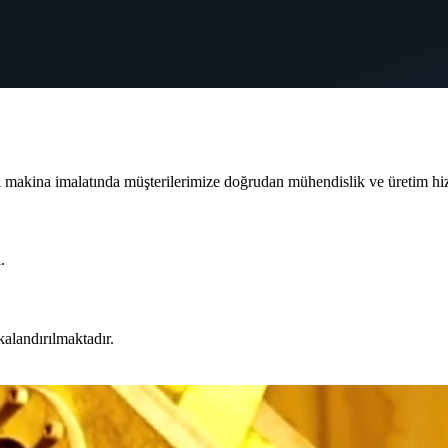
ı makina imalatında müşterilerimize doğrudan mühendislik ve üretim hi
.
kalandırılmaktadır.