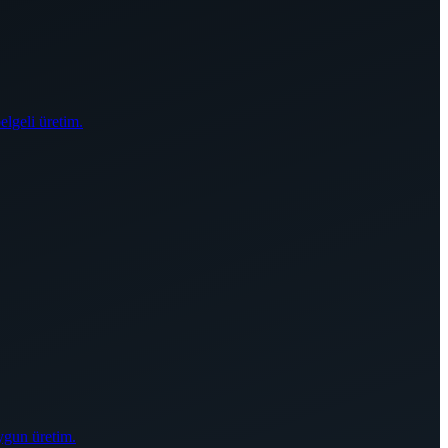
elgeli üretim.
ygun üretim.