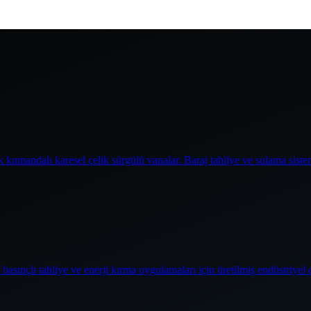
 kumandalı karesel çelik sürgülü vanalar. Baraj tahliye ve sulama siste
basınçlı tahliye ve enerji kırma uygulamaları için üretilmiş endüstriyel