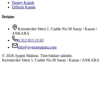
Stoney Kapak
Difüzör Kapak
İletişim
Keresteciler Sitesi 1. Cadde No:30 Saray / Kazan /
ANKARA
0 312 815 13 63
info@aygunmakina.com
©
2026
Aygün Makina.
Tüm hakları saklıdır.
Keresteciler Sitesi 1. Cadde No:30 Saray / Kazan / ANKARA