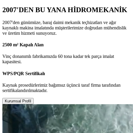
2007'DEN BU YANA HİDROMEKANİK
2007'den günümüze, baraj daimi mekanik teçhizatları ve ağır
kaynaklı makina imalatında müşterilerimize doğrudan mühendislik
ve üretim hizmeti sunuyoruz.
2500 m² Kapalı Alan
Vinç donanımlı fabrikamızda 60 tona kadar tek parça imalat
kapasitesi.
WPS/PQR Sertifikalı
Kaynak prosedürlerimiz bağımsız üçüncü taraf firma tarafından
sertifikalandırılmaktadır.
Kurumsal Profil