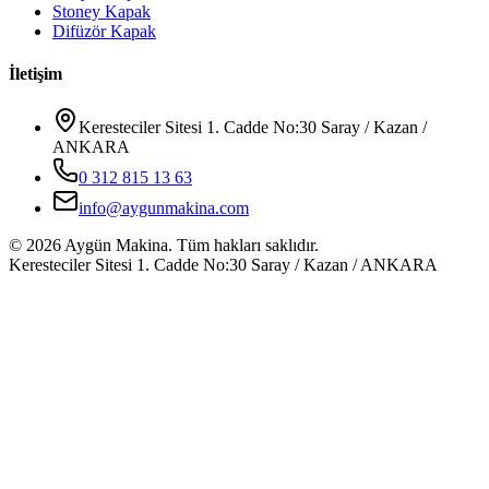
Stoney Kapak
Difüzör Kapak
İletişim
Keresteciler Sitesi 1. Cadde No:30 Saray / Kazan /
ANKARA
0 312 815 13 63
info@aygunmakina.com
©
2026
Aygün Makina.
Tüm hakları saklıdır.
Keresteciler Sitesi 1. Cadde No:30 Saray / Kazan / ANKARA