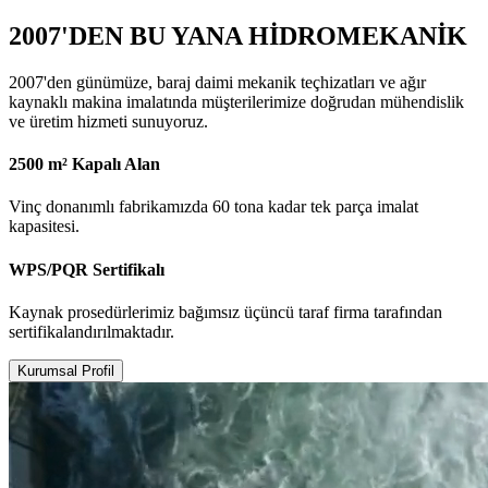
2007'DEN BU YANA HİDROMEKANİK
2007'den günümüze, baraj daimi mekanik teçhizatları ve ağır
kaynaklı makina imalatında müşterilerimize doğrudan mühendislik
ve üretim hizmeti sunuyoruz.
2500 m² Kapalı Alan
Vinç donanımlı fabrikamızda 60 tona kadar tek parça imalat
kapasitesi.
WPS/PQR Sertifikalı
Kaynak prosedürlerimiz bağımsız üçüncü taraf firma tarafından
sertifikalandırılmaktadır.
Kurumsal Profil