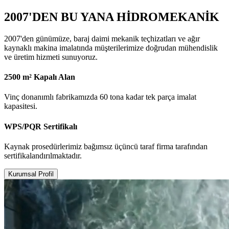
2007'DEN BU YANA HİDROMEKANİK
2007'den günümüze, baraj daimi mekanik teçhizatları ve ağır
kaynaklı makina imalatında müşterilerimize doğrudan mühendislik
ve üretim hizmeti sunuyoruz.
2500 m² Kapalı Alan
Vinç donanımlı fabrikamızda 60 tona kadar tek parça imalat
kapasitesi.
WPS/PQR Sertifikalı
Kaynak prosedürlerimiz bağımsız üçüncü taraf firma tarafından
sertifikalandırılmaktadır.
Kurumsal Profil