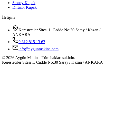
Stoney Kapak
Difüzör Kapak
İletişim
Keresteciler Sitesi 1. Cadde No:30 Saray / Kazan /
ANKARA
0 312 815 13 63
info@aygunmakina.com
©
2026
Aygün Makina.
Tüm hakları saklıdır.
Keresteciler Sitesi 1. Cadde No:30 Saray / Kazan / ANKARA