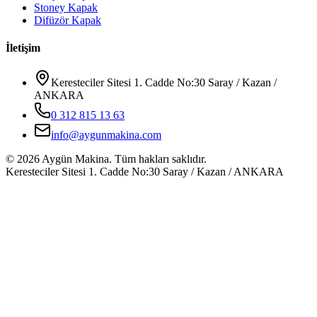
Stoney Kapak
Difüzör Kapak
İletişim
Keresteciler Sitesi 1. Cadde No:30 Saray / Kazan /
ANKARA
0 312 815 13 63
info@aygunmakina.com
©
2026
Aygün Makina.
Tüm hakları saklıdır.
Keresteciler Sitesi 1. Cadde No:30 Saray / Kazan / ANKARA