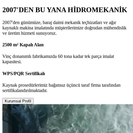
2007'DEN BU YANA HİDROMEKANİK
2007'den günümüze, baraj daimi mekanik teçhizatları ve ağır
kaynaklı makina imalatında müşterilerimize doğrudan mühendislik
ve üretim hizmeti sunuyoruz.
2500 m² Kapalı Alan
Vinç donanımlı fabrikamızda 60 tona kadar tek parça imalat
kapasitesi.
WPS/PQR Sertifikalı
Kaynak prosedürlerimiz bağımsız üçüncü taraf firma tarafından
sertifikalandırılmaktadır.
Kurumsal Profil