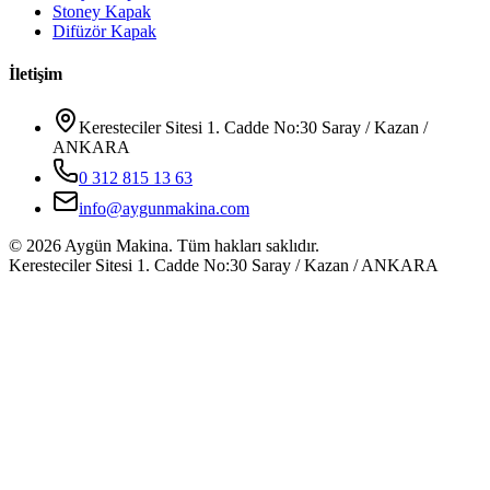
Stoney Kapak
Difüzör Kapak
İletişim
Keresteciler Sitesi 1. Cadde No:30 Saray / Kazan /
ANKARA
0 312 815 13 63
info@aygunmakina.com
©
2026
Aygün Makina.
Tüm hakları saklıdır.
Keresteciler Sitesi 1. Cadde No:30 Saray / Kazan / ANKARA