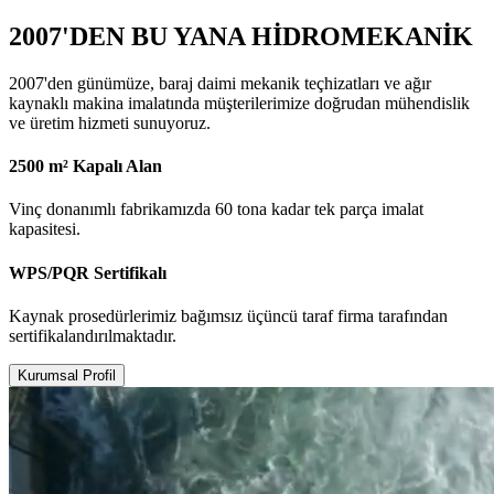
2007'DEN BU YANA HİDROMEKANİK
2007'den günümüze, baraj daimi mekanik teçhizatları ve ağır
kaynaklı makina imalatında müşterilerimize doğrudan mühendislik
ve üretim hizmeti sunuyoruz.
2500 m² Kapalı Alan
Vinç donanımlı fabrikamızda 60 tona kadar tek parça imalat
kapasitesi.
WPS/PQR Sertifikalı
Kaynak prosedürlerimiz bağımsız üçüncü taraf firma tarafından
sertifikalandırılmaktadır.
Kurumsal Profil