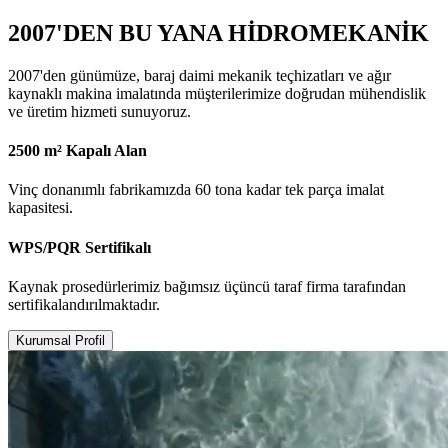
2007'DEN BU YANA HİDROMEKANİK
2007'den günümüze, baraj daimi mekanik teçhizatları ve ağır
kaynaklı makina imalatında müşterilerimize doğrudan mühendislik
ve üretim hizmeti sunuyoruz.
2500 m² Kapalı Alan
Vinç donanımlı fabrikamızda 60 tona kadar tek parça imalat
kapasitesi.
WPS/PQR Sertifikalı
Kaynak prosedürlerimiz bağımsız üçüncü taraf firma tarafından
sertifikalandırılmaktadır.
Kurumsal Profil