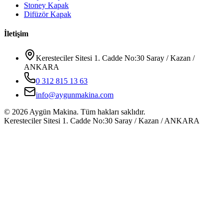
Stoney Kapak
Difüzör Kapak
İletişim
Keresteciler Sitesi 1. Cadde No:30 Saray / Kazan /
ANKARA
0 312 815 13 63
info@aygunmakina.com
©
2026
Aygün Makina.
Tüm hakları saklıdır.
Keresteciler Sitesi 1. Cadde No:30 Saray / Kazan / ANKARA