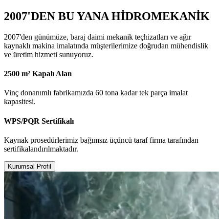
2007'DEN BU YANA HİDROMEKANİK
2007'den günümüze, baraj daimi mekanik teçhizatları ve ağır
kaynaklı makina imalatında müşterilerimize doğrudan mühendislik
ve üretim hizmeti sunuyoruz.
2500 m² Kapalı Alan
Vinç donanımlı fabrikamızda 60 tona kadar tek parça imalat
kapasitesi.
WPS/PQR Sertifikalı
Kaynak prosedürlerimiz bağımsız üçüncü taraf firma tarafından
sertifikalandırılmaktadır.
Kurumsal Profil