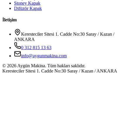
Stoney Kapak
Difüzör Kapak
İletişim
Keresteciler Sitesi 1. Cadde No:30 Saray / Kazan /
ANKARA
0 312 815 13 63
info@aygunmakina.com
©
2026
Aygün Makina.
Tüm hakları saklıdır.
Keresteciler Sitesi 1. Cadde No:30 Saray / Kazan / ANKARA