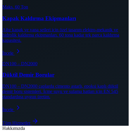
Maks. 60 Ton
Kapak Kaldırma Ekipmanları
Ağır kapak ve vana setleri için özel tasarım elektro-mekanik ve
hidrolik kaldırma ekipmanları. 60 tona kadar tek parça kaldırma
kapasitesi.
İncele
DN100 – DN2000
Düktil Demir Borular
DN100 – DN2000 çaplarda çimento astarlı, epoksi kaplı düktil
demir boru sistemleri. İçme suyu ve sulama hatları için EN 545
standardına uygun üretim.
İncele
Tüm Hizmetler
Hakkımızda