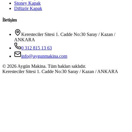
Stoney Kapak
Difüzör Kapak
İletişim
Keresteciler Sitesi 1. Cadde No:30 Saray / Kazan /
ANKARA
0 312 815 13 63
info@aygunmakina.com
©
2026
Aygün Makina.
Tüm hakları saklıdır.
Keresteciler Sitesi 1. Cadde No:30 Saray / Kazan / ANKARA