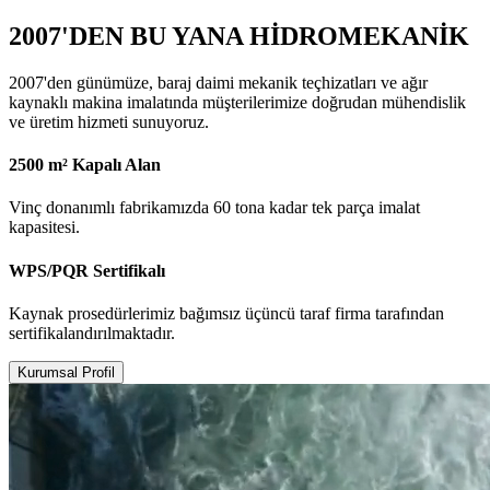
2007'DEN BU YANA HİDROMEKANİK
2007'den günümüze, baraj daimi mekanik teçhizatları ve ağır
kaynaklı makina imalatında müşterilerimize doğrudan mühendislik
ve üretim hizmeti sunuyoruz.
2500 m² Kapalı Alan
Vinç donanımlı fabrikamızda 60 tona kadar tek parça imalat
kapasitesi.
WPS/PQR Sertifikalı
Kaynak prosedürlerimiz bağımsız üçüncü taraf firma tarafından
sertifikalandırılmaktadır.
Kurumsal Profil