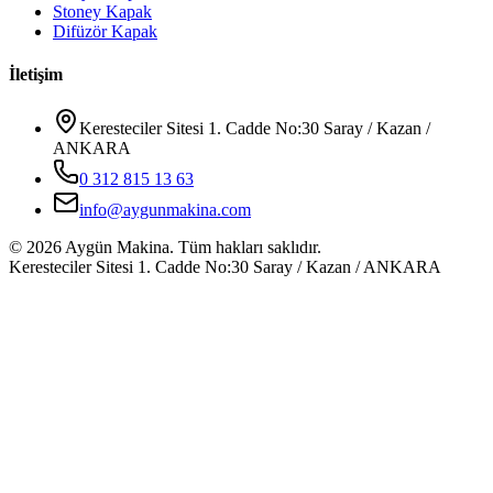
Stoney Kapak
Difüzör Kapak
İletişim
Keresteciler Sitesi 1. Cadde No:30 Saray / Kazan /
ANKARA
0 312 815 13 63
info@aygunmakina.com
©
2026
Aygün Makina.
Tüm hakları saklıdır.
Keresteciler Sitesi 1. Cadde No:30 Saray / Kazan / ANKARA