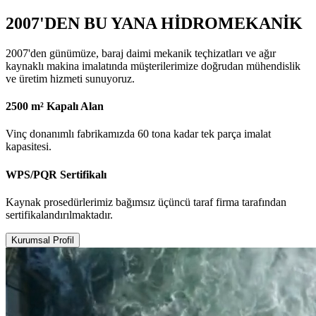
2007'DEN BU YANA HİDROMEKANİK
2007'den günümüze, baraj daimi mekanik teçhizatları ve ağır
kaynaklı makina imalatında müşterilerimize doğrudan mühendislik
ve üretim hizmeti sunuyoruz.
2500 m² Kapalı Alan
Vinç donanımlı fabrikamızda 60 tona kadar tek parça imalat
kapasitesi.
WPS/PQR Sertifikalı
Kaynak prosedürlerimiz bağımsız üçüncü taraf firma tarafından
sertifikalandırılmaktadır.
Kurumsal Profil