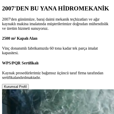
2007'DEN BU YANA HİDROMEKANİK
2007'den günümüze, baraj daimi mekanik teçhizatları ve ağır
kaynaklı makina imalatında müşterilerimize doğrudan mühendislik
ve üretim hizmeti sunuyoruz.
2500 m² Kapalı Alan
Vinç donanımlı fabrikamızda 60 tona kadar tek parça imalat
kapasitesi.
WPS/PQR Sertifikalı
Kaynak prosedürlerimiz bağımsız üçüncü taraf firma tarafından
sertifikalandırılmaktadır.
Kurumsal Profil