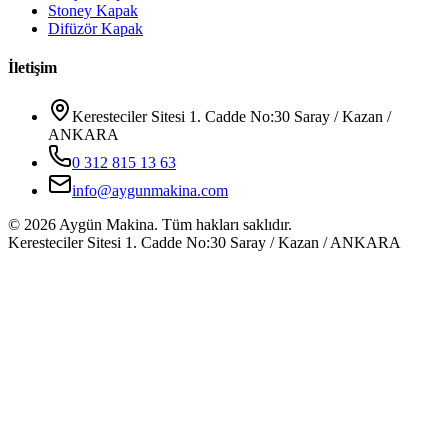
Stoney Kapak
Difüzör Kapak
İletişim
Keresteciler Sitesi 1. Cadde No:30 Saray / Kazan /
ANKARA
0 312 815 13 63
info@aygunmakina.com
©
2026
Aygün Makina.
Tüm hakları saklıdır.
Keresteciler Sitesi 1. Cadde No:30 Saray / Kazan / ANKARA