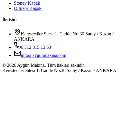
Stoney Kapak
Difüzör Kapak
İletişim
Keresteciler Sitesi 1. Cadde No:30 Saray / Kazan /
ANKARA
0 312 815 13 63
info@aygunmakina.com
©
2026
Aygün Makina.
Tüm hakları saklıdır.
Keresteciler Sitesi 1. Cadde No:30 Saray / Kazan / ANKARA