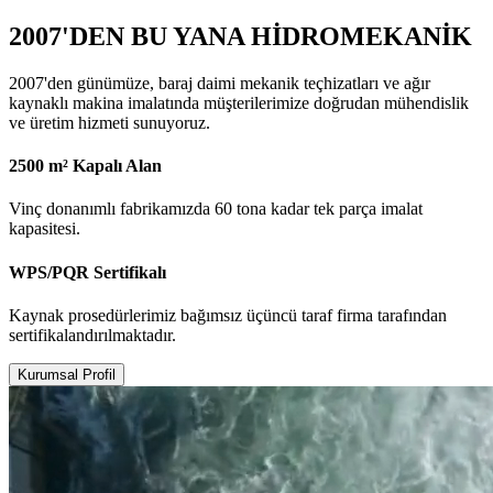
2007'DEN BU YANA HİDROMEKANİK
2007'den günümüze, baraj daimi mekanik teçhizatları ve ağır
kaynaklı makina imalatında müşterilerimize doğrudan mühendislik
ve üretim hizmeti sunuyoruz.
2500 m² Kapalı Alan
Vinç donanımlı fabrikamızda 60 tona kadar tek parça imalat
kapasitesi.
WPS/PQR Sertifikalı
Kaynak prosedürlerimiz bağımsız üçüncü taraf firma tarafından
sertifikalandırılmaktadır.
Kurumsal Profil