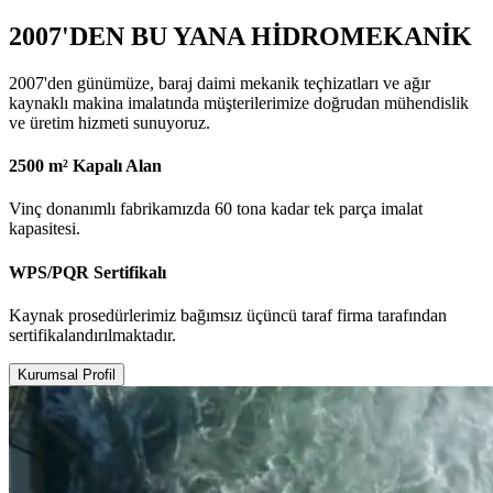
2007'DEN BU YANA HİDROMEKANİK
2007'den günümüze, baraj daimi mekanik teçhizatları ve ağır
kaynaklı makina imalatında müşterilerimize doğrudan mühendislik
ve üretim hizmeti sunuyoruz.
2500 m² Kapalı Alan
Vinç donanımlı fabrikamızda 60 tona kadar tek parça imalat
kapasitesi.
WPS/PQR Sertifikalı
Kaynak prosedürlerimiz bağımsız üçüncü taraf firma tarafından
sertifikalandırılmaktadır.
Kurumsal Profil