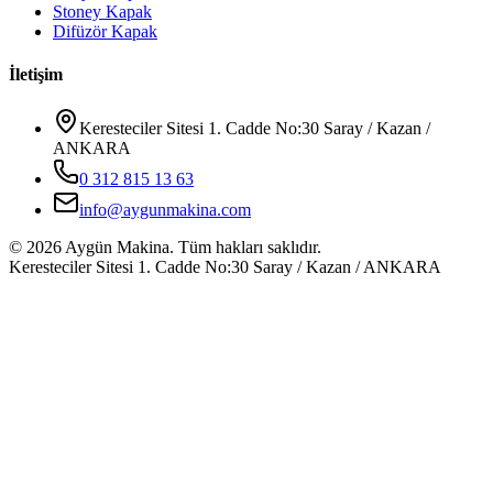
Stoney Kapak
Difüzör Kapak
İletişim
Keresteciler Sitesi 1. Cadde No:30 Saray / Kazan /
ANKARA
0 312 815 13 63
info@aygunmakina.com
©
2026
Aygün Makina.
Tüm hakları saklıdır.
Keresteciler Sitesi 1. Cadde No:30 Saray / Kazan / ANKARA