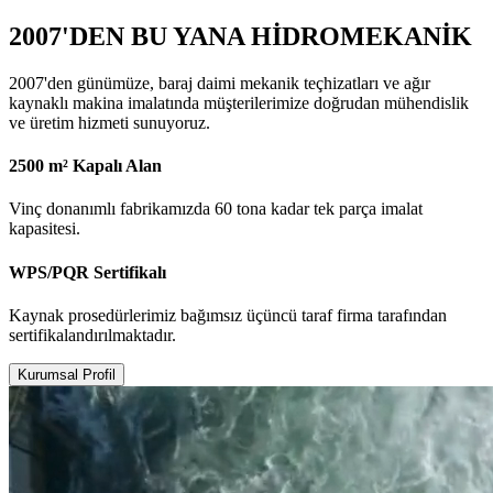
2007'DEN BU YANA HİDROMEKANİK
2007'den günümüze, baraj daimi mekanik teçhizatları ve ağır
kaynaklı makina imalatında müşterilerimize doğrudan mühendislik
ve üretim hizmeti sunuyoruz.
2500 m² Kapalı Alan
Vinç donanımlı fabrikamızda 60 tona kadar tek parça imalat
kapasitesi.
WPS/PQR Sertifikalı
Kaynak prosedürlerimiz bağımsız üçüncü taraf firma tarafından
sertifikalandırılmaktadır.
Kurumsal Profil