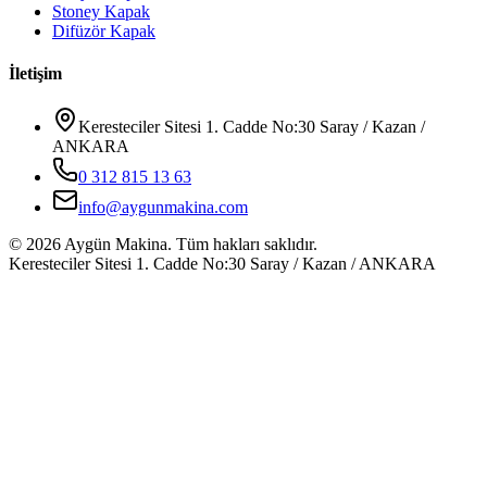
Stoney Kapak
Difüzör Kapak
İletişim
Keresteciler Sitesi 1. Cadde No:30 Saray / Kazan /
ANKARA
0 312 815 13 63
info@aygunmakina.com
©
2026
Aygün Makina.
Tüm hakları saklıdır.
Keresteciler Sitesi 1. Cadde No:30 Saray / Kazan / ANKARA