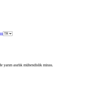
şim
de yarım asırlık mühendislik mirası.