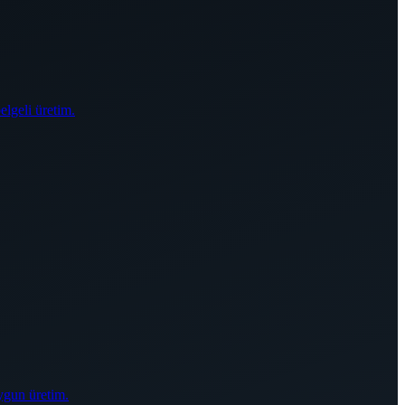
elgeli üretim.
ygun üretim.