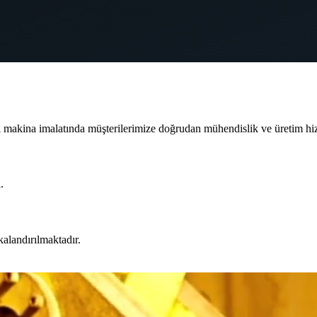
ı makina imalatında müşterilerimize doğrudan mühendislik ve üretim hi
.
kalandırılmaktadır.