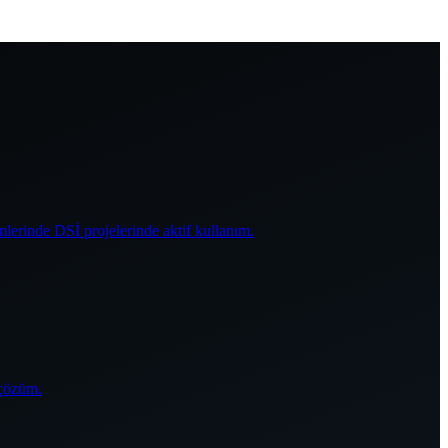
mlerinde DSİ projelerinde aktif kullanım.
 çözüm.