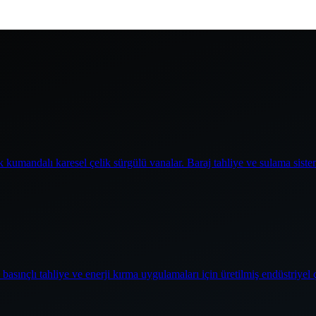
 kumandalı karesel çelik sürgülü vanalar. Baraj tahliye ve sulama siste
basınçlı tahliye ve enerji kırma uygulamaları için üretilmiş endüstriyel