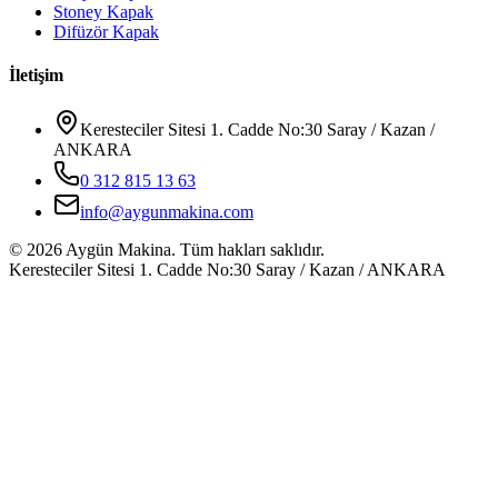
Stoney Kapak
Difüzör Kapak
İletişim
Keresteciler Sitesi 1. Cadde No:30 Saray / Kazan /
ANKARA
0 312 815 13 63
info@aygunmakina.com
©
2026
Aygün Makina.
Tüm hakları saklıdır.
Keresteciler Sitesi 1. Cadde No:30 Saray / Kazan / ANKARA