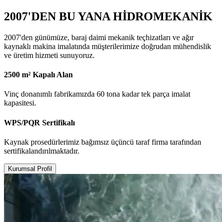
2007'DEN BU YANA HİDROMEKANİK
2007'den günümüze, baraj daimi mekanik teçhizatları ve ağır
kaynaklı makina imalatında müşterilerimize doğrudan mühendislik
ve üretim hizmeti sunuyoruz.
2500 m² Kapalı Alan
Vinç donanımlı fabrikamızda 60 tona kadar tek parça imalat
kapasitesi.
WPS/PQR Sertifikalı
Kaynak prosedürlerimiz bağımsız üçüncü taraf firma tarafından
sertifikalandırılmaktadır.
Kurumsal Profil