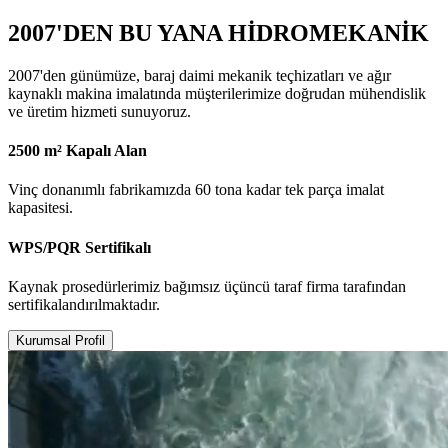
2007'DEN BU YANA HİDROMEKANİK
2007'den günümüze, baraj daimi mekanik teçhizatları ve ağır
kaynaklı makina imalatında müşterilerimize doğrudan mühendislik
ve üretim hizmeti sunuyoruz.
2500 m² Kapalı Alan
Vinç donanımlı fabrikamızda 60 tona kadar tek parça imalat
kapasitesi.
WPS/PQR Sertifikalı
Kaynak prosedürlerimiz bağımsız üçüncü taraf firma tarafından
sertifikalandırılmaktadır.
Kurumsal Profil