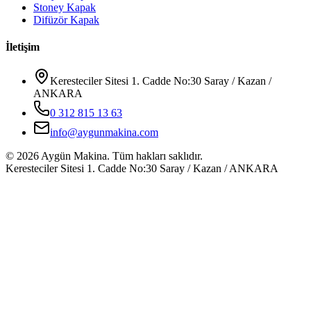
Stoney Kapak
Difüzör Kapak
İletişim
Keresteciler Sitesi 1. Cadde No:30 Saray / Kazan /
ANKARA
0 312 815 13 63
info@aygunmakina.com
©
2026
Aygün Makina.
Tüm hakları saklıdır.
Keresteciler Sitesi 1. Cadde No:30 Saray / Kazan / ANKARA